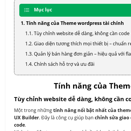
Mục lục
1. Tính năng của Theme wordpress tài chính
1.1. Tùy chỉnh website dễ dàng, không cần code
1.2. Giao diện tương thích mọi thiết bị – chuẩn
1.3. Quản lý bán hàng đơn giản – hiệu quả với
1.4. Chính sách hỗ trợ và ưu đãi
Tính năng của Theme
Tùy chỉnh website dễ dàng, không cần c
Một trong những
tính năng nổi bật nhất của them
UX Builder
. Đây là công cụ giúp bạn
chỉnh sửa giao
code
.