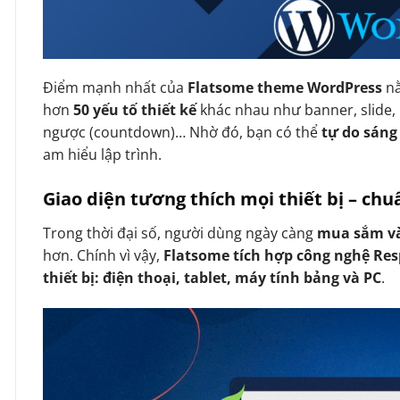
Điểm mạnh nhất của
Flatsome theme WordPress
n
hơn
50 yếu tố thiết kế
khác nhau như banner, slide, 
ngược (countdown)… Nhờ đó, bạn có thể
tự do sáng
am hiểu lập trình.
Giao diện tương thích mọi thiết bị – ch
Trong thời đại số, người dùng ngày càng
mua sắm và
hơn. Chính vì vậy,
Flatsome tích hợp công nghệ Re
thiết bị: điện thoại, tablet, máy tính bảng và PC
.