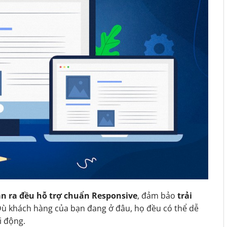
n ra đều hỗ trợ chuẩn Responsive
, đảm bảo
trải
Dù khách hàng của bạn đang ở đâu, họ đều có thể dễ
i động.