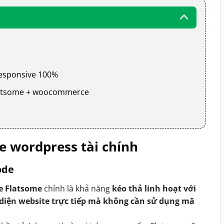
 responsive 100%
 flatsome + woocommerce
 wordpress tài chính
ode
e Flatsome
chính là khả năng
kéo thả linh hoạt với
 diện website trực tiếp mà không cần sử dụng mã