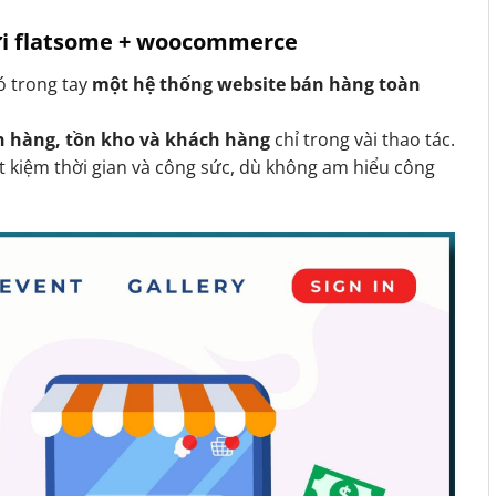
với flatsome + woocommerce
có trong tay
một hệ thống website bán hàng toàn
n hàng, tồn kho và khách hàng
chỉ trong vài thao tác.
t kiệm thời gian và công sức, dù không am hiểu công