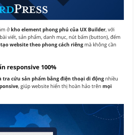
ằm ở
kho element phong phú của UX Builder
, với
bài viết, sản phẩm, danh mục, nút bấm (button), đếm
 tạo website theo phong cách riêng
mà không cần
uẩn responsive 100%
 tra cứu sản phẩm bằng điện thoại di động
nhiều
sponsive
, giúp website hiển thị hoàn hảo trên
mọi