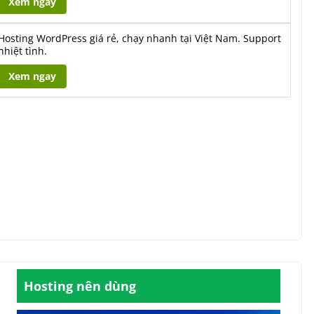
Xem ngay
Hosting WordPress giá rẻ, chạy nhanh tại Việt Nam. Support
nhiệt tình.
Xem ngay
Hosting nên dùng