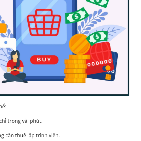
hể:
chỉ trong vài phút.
 cần thuê lập trình viên.