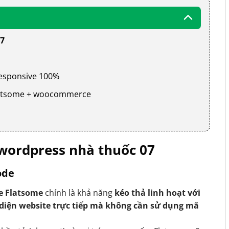
07
 responsive 100%
 flatsome + woocommerce
wordpress nhà thuốc 07
ode
e Flatsome
chính là khả năng
kéo thả linh hoạt với
 diện website trực tiếp mà không cần sử dụng mã