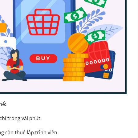
hể:
chỉ trong vài phút.
 cần thuê lập trình viên.