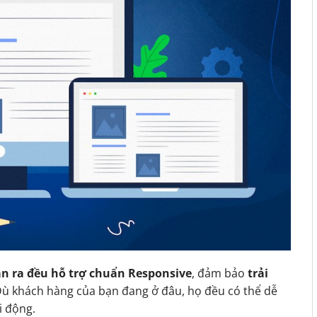
n ra đều hỗ trợ chuẩn Responsive
, đảm bảo
trải
Dù khách hàng của bạn đang ở đâu, họ đều có thể dễ
i động.