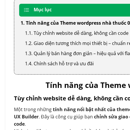
Mục lục
1. Tính năng của Theme wordpress nhà thuốc 
1.1. Tùy chỉnh website dễ dàng, không cần code
1.2. Giao diện tương thích mọi thiết bị – chuẩn
1.3. Quản lý bán hàng đơn giản – hiệu quả với
1.4. Chính sách hỗ trợ và ưu đãi
Tính năng của Theme 
Tùy chỉnh website dễ dàng, không cần c
Một trong những
tính năng nổi bật nhất của them
UX Builder
. Đây là công cụ giúp bạn
chỉnh sửa giao
code
.