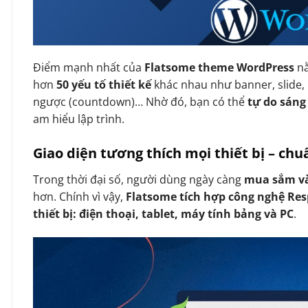
Điểm mạnh nhất của
Flatsome theme WordPress
n
hơn
50 yếu tố thiết kế
khác nhau như banner, slide, 
ngược (countdown)… Nhờ đó, bạn có thể
tự do sáng
am hiểu lập trình.
Giao diện tương thích mọi thiết bị – ch
Trong thời đại số, người dùng ngày càng
mua sắm và
hơn. Chính vì vậy,
Flatsome tích hợp công nghệ Re
thiết bị: điện thoại, tablet, máy tính bảng và PC
.