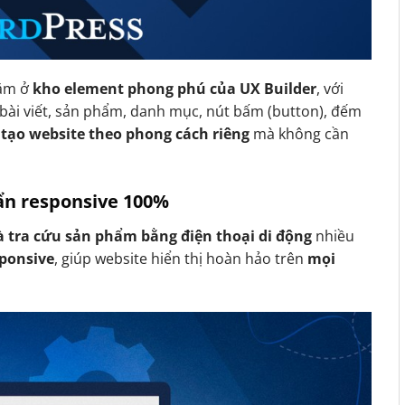
ằm ở
kho element phong phú của UX Builder
, với
bài viết, sản phẩm, danh mục, nút bấm (button), đếm
 tạo website theo phong cách riêng
mà không cần
uẩn responsive 100%
 tra cứu sản phẩm bằng điện thoại di động
nhiều
sponsive
, giúp website hiển thị hoàn hảo trên
mọi