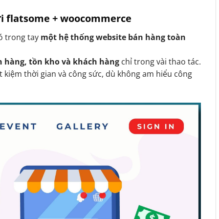
với flatsome + woocommerce
có trong tay
một hệ thống website bán hàng toàn
n hàng, tồn kho và khách hàng
chỉ trong vài thao tác.
t kiệm thời gian và công sức, dù không am hiểu công