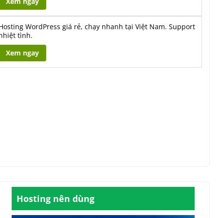
Xem ngay
Hosting WordPress giá rẻ, chạy nhanh tại Việt Nam. Support
nhiệt tình.
Xem ngay
Hosting nên dùng