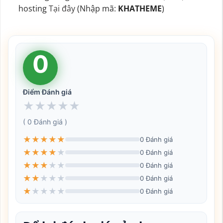
hosting
Tại đây
(Nhập mã:
KHATHEME
)
0
Điểm Đánh giá
★
★
★
★
★
( 0 Đánh giá )
★
★
★
★
★
0 Đánh giá
★
★
★
★
★
0 Đánh giá
★
★
★
★
★
0 Đánh giá
★
★
★
★
★
0 Đánh giá
★
★
★
★
★
0 Đánh giá