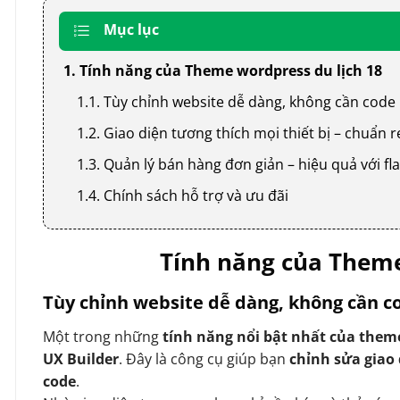
Mục lục
1. Tính năng của Theme wordpress du lịch 18
1.1. Tùy chỉnh website dễ dàng, không cần code
1.2. Giao diện tương thích mọi thiết bị – chuẩn
1.3. Quản lý bán hàng đơn giản – hiệu quả với
1.4. Chính sách hỗ trợ và ưu đãi
Tính năng của Theme
Tùy chỉnh website dễ dàng, không cần c
Một trong những
tính năng nổi bật nhất của them
UX Builder
. Đây là công cụ giúp bạn
chỉnh sửa giao
code
.