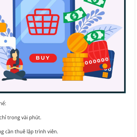
hể:
chỉ trong vài phút.
 cần thuê lập trình viên.