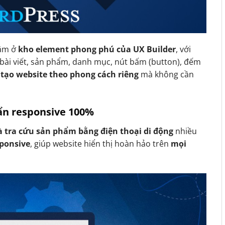
ằm ở
kho element phong phú của UX Builder
, với
bài viết, sản phẩm, danh mục, nút bấm (button), đếm
 tạo website theo phong cách riêng
mà không cần
uẩn responsive 100%
 tra cứu sản phẩm bằng điện thoại di động
nhiều
sponsive
, giúp website hiển thị hoàn hảo trên
mọi