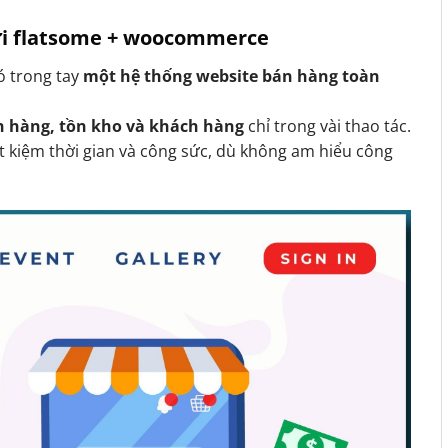
với flatsome + woocommerce
có trong tay
một hệ thống website bán hàng toàn
n hàng, tồn kho và khách hàng
chỉ trong vài thao tác.
t kiệm thời gian và công sức, dù không am hiểu công