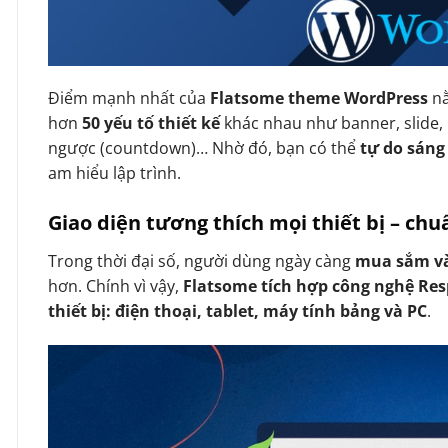
Điểm mạnh nhất của
Flatsome theme WordPress
n
hơn
50 yếu tố thiết kế
khác nhau như banner, slide, 
ngược (countdown)… Nhờ đó, bạn có thể
tự do sáng
am hiểu lập trình.
Giao diện tương thích mọi thiết bị – ch
Trong thời đại số, người dùng ngày càng
mua sắm và
hơn. Chính vì vậy,
Flatsome tích hợp công nghệ Re
thiết bị: điện thoại, tablet, máy tính bảng và PC
.