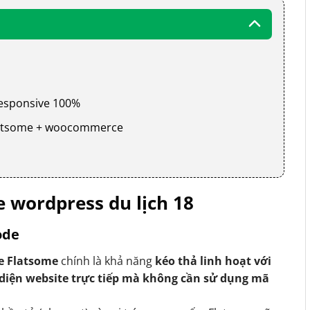
 responsive 100%
 flatsome + woocommerce
 wordpress du lịch 18
ode
e Flatsome
chính là khả năng
kéo thả linh hoạt với
 diện website trực tiếp mà không cần sử dụng mã