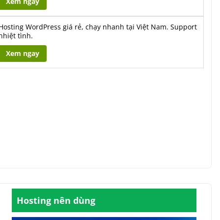
Xem ngay
Hosting WordPress giá rẻ, chạy nhanh tại Việt Nam. Support
nhiệt tình.
Xem ngay
Hosting nên dùng