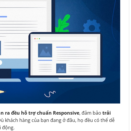
n ra đều hỗ trợ chuẩn Responsive
, đảm bảo
trải
Dù khách hàng của bạn đang ở đâu, họ đều có thể dễ
i động.