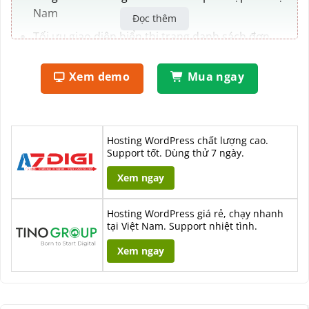
Nam
Đọc thêm
Tối ưu giao diện hiển thị trang danh sách đơn
hàng trong admin
Xem demo
Mua ngay
Hosting WordPress chất lượng cao.
Support tốt. Dùng thử 7 ngày.
Xem ngay
Hosting WordPress giá rẻ, chạy nhanh
tại Việt Nam. Support nhiệt tình.
Xem ngay