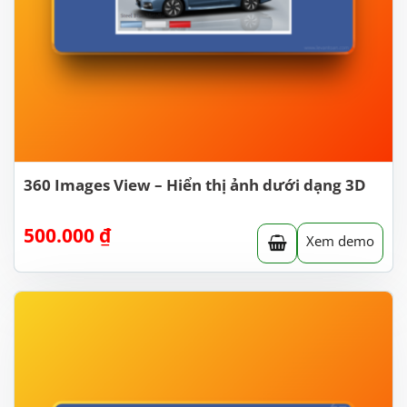
360 Images View – Hiển thị ảnh dưới dạng 3D
500.000
₫
Xem demo