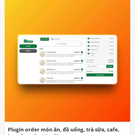
Plugin order món ăn, đồ uống, trà sữa, cafe,