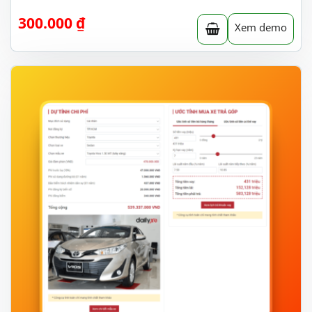
300.000
₫
Xem demo