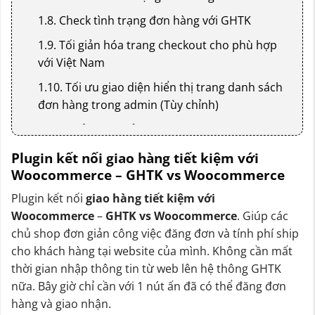
1.8. Check tình trạng đơn hàng với GHTK
1.9. Tối giản hóa trang checkout cho phù hợp
với Việt Nam
1.10. Tối ưu giao diện hiển thị trang danh sách
đơn hàng trong admin (Tùy chỉnh)
1.11. Quản lý đa cửa hàng/kho
1.12. Tự động gửi mã vận đơn cho khách hàng
Plugin kết nối giao hàng tiết kiệm với
khi đăng đơn thành công lên GHTK
Woocommerce – GHTK vs Woocommerce
Plugin kết nối
giao hàng tiết kiệm với
Woocommerce
–
GHTK vs Woocommerce
. Giúp các
chủ shop đơn giản công việc đăng đơn và tính phí ship
cho khách hàng tại website của mình. Không cần mất
thời gian nhập thông tin từ web lên hệ thông GHTK
nữa. Bây giờ chỉ cần với 1 nút ấn đã có thể đăng đơn
hàng và giao nhận.