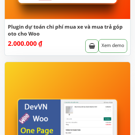
Plugin dự toán chi phí mua xe và mua trả góp
oto cho Woo
2.000.000
₫
Xem demo