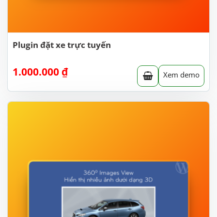
Plugin đặt xe trực tuyến
1.000.000
₫
Xem demo