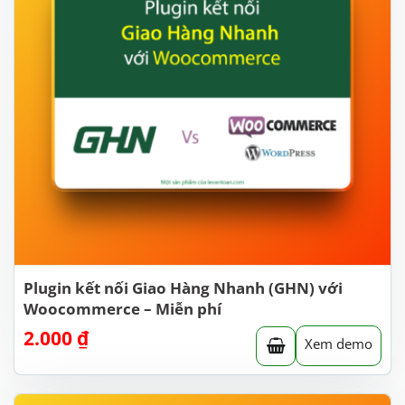
Plugin kết nối Giao Hàng Nhanh (GHN) với
Woocommerce – Miễn phí
2.000
₫
Xem demo