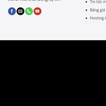
Tin tức 
Bảng giá
Hosting 