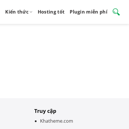
Kiến thức
Hosting tốt
Plugin miễn phí
Truy cập
Khatheme.com