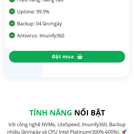
Uptime: 99.9%
Backup: 04 lần/ngày
Antivirus: Imunify360
Đặt mua
TÍNH NĂNG
NỔI BẬT
Với công nghệ NVMe, LiteSpeed, Imunify360, Backup
nhiều lần/ngày và CPU Intel Platinum(300%-600%).