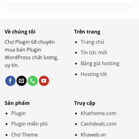
Về chúng tôi
Trên trang
Chợ Plugin 68 chuyên
Trang chủ
mua bán Plugin
Tin tức mới
WordPress chất lượng,
Bảng giá hosting
uy tín.
Hosting tốt
Sản phẩm
Truy cập
Plugin
Khatheme.com
Plugin miễn phí
Canhdeals.com
Chợ Theme
Khaweb.vn