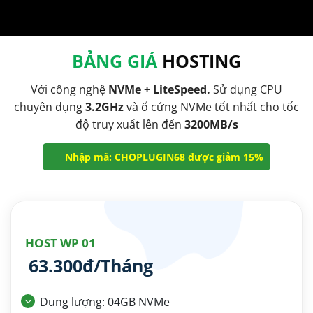
BẢNG GIÁ
HOSTING
Với công nghệ
NVMe + LiteSpeed.
Sử dụng CPU
chuyên dụng
3.2GHz
và ổ cứng NVMe tốt nhất cho tốc
độ truy xuất lên đến
3200MB/s
Nhập mã: CHOPLUGIN68 được giảm 15%
HOST WP 01
63.300đ/Tháng
Dung lượng: 04GB NVMe