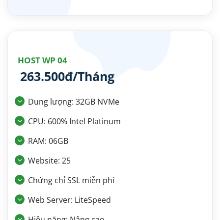
HOST WP 04
263.500đ/Tháng
Dung lượng: 32GB NVMe
CPU: 600% Intel Platinum
RAM: 06GB
Website: 25
Chứng chỉ SSL miễn phí
Web Server: LiteSpeed
Hiệu năng: Nâng cao