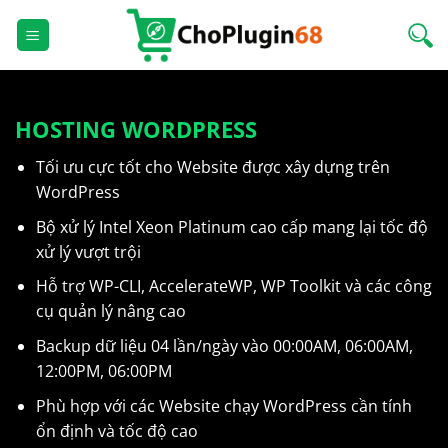
Bỏ
qua
nội
dung
HOSTING WORDPRESS
Tối ưu cực tốt cho Website được xây dựng trên
WordPress
Bộ xử lý Intel Xeon Platinum cao cấp mang lại tốc độ
xử lý vượt trội
Hỗ trợ WP-CLI, AccelerateWP, WP Toolkit và các công
cụ quản lý nâng cao
Backup dữ liệu 04 lần/ngày vào 00:00AM, 06:00AM,
12:00PM, 06:00PM
Phù hợp với các Website chạy WordPress cần tính
ổn định và tốc độ cao