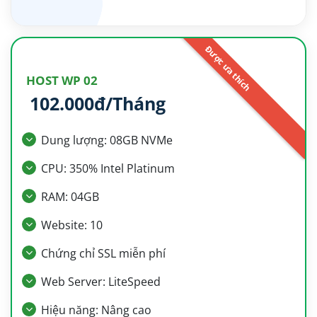
HOST WP 02
102.000đ/Tháng
Dung lượng: 08GB NVMe
CPU: 350% Intel Platinum
RAM: 04GB
Website: 10
Chứng chỉ SSL miễn phí
Web Server: LiteSpeed
Hiệu năng: Nâng cao