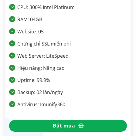
CPU: 300% Intel Platinum
RAM: 04GB
Website: 05
Chứng chỉ SSL miễn phí
Web Server: LiteSpeed
Hiệu năng: Nâng cao
Uptime: 99.9%
Backup: 02 lần/ngày
Antivirus: Imunify360
Đặt mua