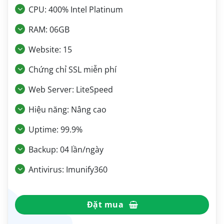
CPU: 400% Intel Platinum
RAM: 06GB
Website: 15
Chứng chỉ SSL miễn phí
Web Server: LiteSpeed
Hiệu năng: Nâng cao
Uptime: 99.9%
Backup: 04 lần/ngày
Antivirus: Imunify360
Đặt mua