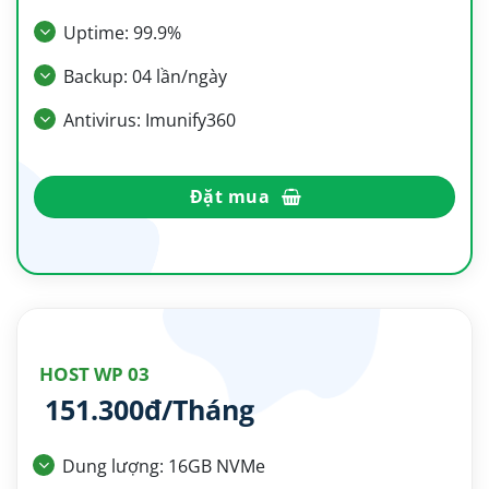
Uptime: 99.9%
Backup: 04 lần/ngày
Antivirus: Imunify360
Đặt mua
HOST WP 03
151.300đ/Tháng
Dung lượng: 16GB NVMe